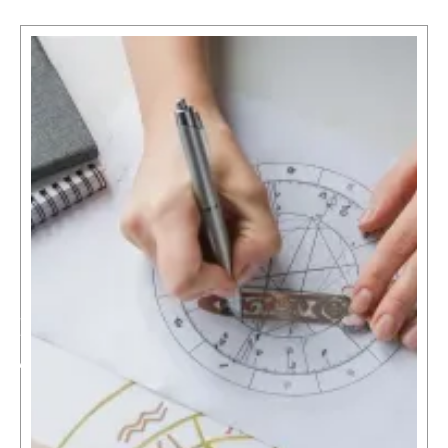
IHR
ANLIEGEN